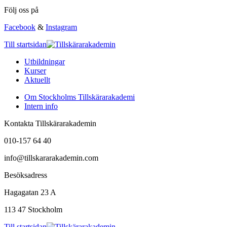
Följ oss på
Facebook
&
Instagram
Till startsidan
Utbildningar
Kurser
Aktuellt
Om Stockholms Tillskärarakademi
Intern info
Kontakta Tillskärarakademin
010-157 64 40
info@tillskararakademin.com
Besöksadress
Hagagatan 23 A
113 47 Stockholm
Till startsidan