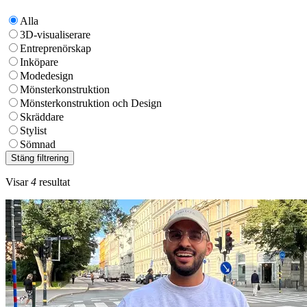
Alla
3D-visualiserare
Entreprenörskap
Inköpare
Modedesign
Mönsterkonstruktion
Mönsterkonstruktion och Design
Skräddare
Stylist
Sömnad
Stäng filtrering
Visar
4
resultat