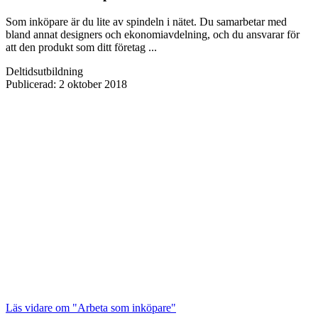
Som inköpare är du lite av spindeln i nätet. Du samarbetar med
bland annat designers och ekonomiavdelning, och du ansvarar för
att den produkt som ditt företag ...
Deltidsutbildning
Publicerad
:
2 oktober 2018
Läs vidare
om "Arbeta som inköpare"