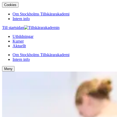
Cookies
Om Stockholms Tillskärarakademi
Intern info
Till startsidan
Utbildningar
Kurser
Aktuellt
Om Stockholms Tillskärarakademi
Intern info
Meny