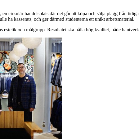
n
, en cirkulär handelsplats där det går att köpa och sälja plagg från tidig
le ha kasserats, och ger därmed studenterna ett unikt arbetsmaterial.
s estetik och målgrupp. Resultatet ska hålla hög kvalitet, både hantver