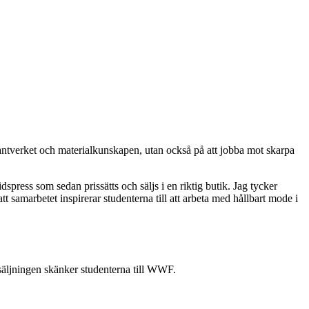
 hantverket och materialkunskapen, utan också på att jobba mot skarpa
idspress som sedan prissätts och säljs i en riktig butik. Jag tycker
tt samarbetet inspirerar studenterna till att arbeta med hållbart mode i
rsäljningen skänker studenterna till WWF.