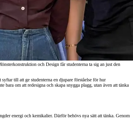
Mönsterkonstruktion och Design får studenterna ta sig an just den
syftar till att ge studenterna en djupare förståelse för hur
 inte bara om att redesigna och skapa snygga plagg, utan även att tänka
 mängder energi och kemikalier. Därför behövs nya sätt att tänka. Genom