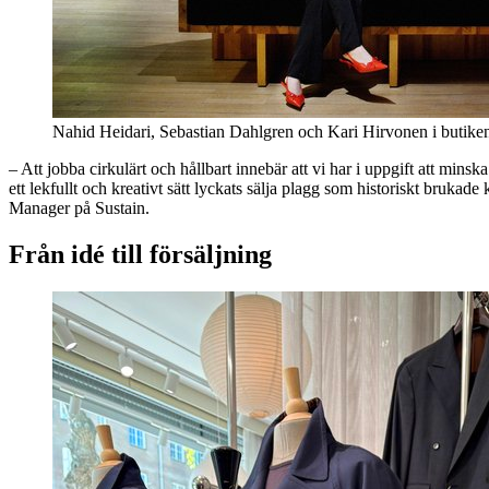
Nahid Heidari, Sebastian Dahlgren och Kari Hirvonen i butike
– Att jobba cirkulärt och hållbart innebär att vi har i uppgift att m
ett lekfullt och kreativt sätt lyckats sälja plagg som historiskt bruka
Manager på Sustain.
Från idé till försäljning