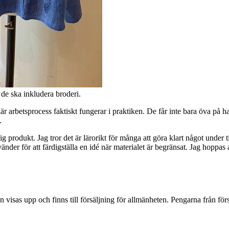
 de ska inkludera broderi.
är arbetsprocess faktiskt fungerar i praktiken. De får inte bara öva på
.
ig produkt. Jag tror det är lärorikt för många att göra klart något under t
der för att färdigställa en idé när materialet är begränsat. Jag hoppas a
n visas upp och finns till försäljning för allmänheten. Pengarna från fö