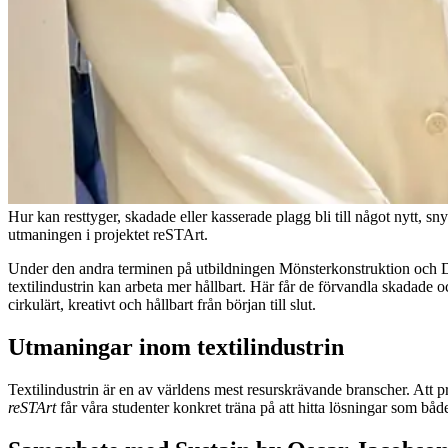
Hur kan resttyger, skadade eller kasserade plagg bli till något nytt, 
utmaningen i projektet reSTArt.
Under den andra terminen på utbildningen Mönsterkonstruktion och 
textilindustrin kan arbeta mer hållbart. Här får de förvandla skadade o
cirkulärt, kreativt och hållbart från början till slut.
Utmaningar inom textilindustrin
Textilindustrin är en av världens mest resurskrävande branscher. Att pr
reSTArt
får våra studenter konkret träna på att hitta lösningar som båd