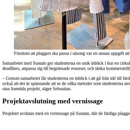
Förutom att plaggen ska passa i säsong var en annan uppgift att
Samarbetet med Sustain ger studenterna en unik inblick i hur en cirkul
deadlines, anpassa sig till begränsade resurser, och tänka kommersiellt
– Genom samarbetet får studenterna en inblick i att gå från idé till färd
också att det är spännande att se de olika metoder som studenterna använ
sina framtida projekt, säger Sebastian.
Projektavslutning med vernissage
Projektet avslutas med en vernissage på Sustain, där de färdiga plagge