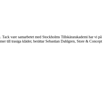
ake. Tack vare samarbetet med Stockholms Tillskärarakademi har vi på
mmer till trasiga kläder, berättar Sebastian Dahlgren, Store & Concept