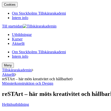
Cookies
Om Stockholms Tillskärarakademi
Intern info
Till startsidan
Utbildningar
Kurser
Aktuellt
Om Stockholms Tillskärarakademi
Intern info
Meny
Tillskärarakademin
Aktuellt
reSTArt – här möts kreativitet och hållbarhet
Mönsterkonstruktion och Design
reSTArt – här möts kreativitet och hållbar
Heltidsutbildning