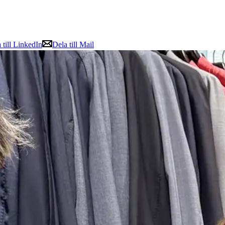
 till LinkedIn
Dela till Mail