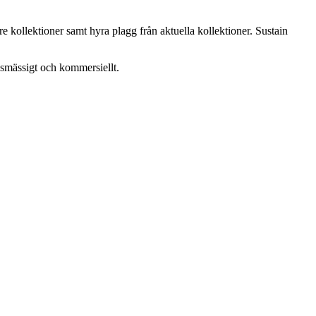
are kollektioner samt hyra plagg från aktuella kollektioner. Sustain
ksmässigt och kommersiellt.