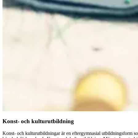
Konst- och kulturutbildning
Konst- och kulturutbildningar är en eftergymnasial utbildningsform s