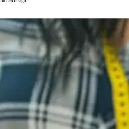
ion och design.