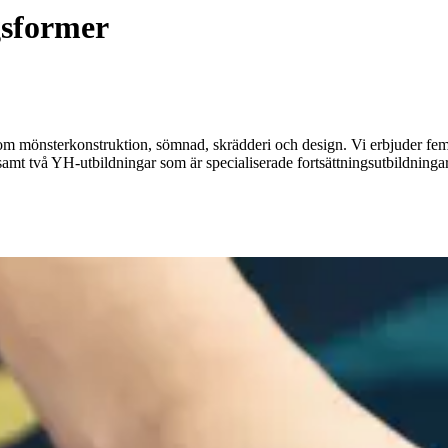
gsformer
nom mönsterkonstruktion, sömnad, skrädderi och design. Vi erbjuder fem 
mt två YH-utbildningar som är specialiserade fortsättningsutbildningar