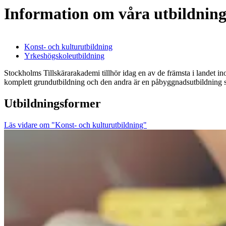
Information om våra utbildnin
Konst- och kulturutbildning
Yrkeshögskoleutbildning
Stockholms Tillskärarakademi tillhör idag en av de främsta i landet i
komplett grundutbildning och den andra är en påbyggnadsutbildning sa
Utbildningsformer
Läs vidare om "Konst- och kulturutbildning"