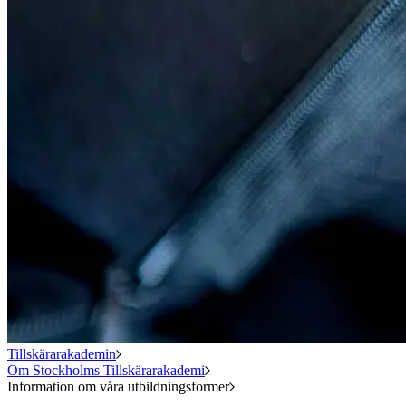
Tillskärarakademin
Om Stockholms Tillskärarakademi
Information om våra utbildningsformer