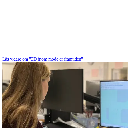
Läs vidare
om "3D inom mode är framtiden"