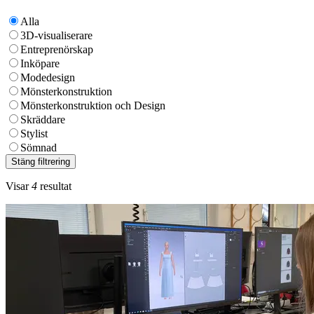
Alla
3D-visualiserare
Entreprenörskap
Inköpare
Modedesign
Mönsterkonstruktion
Mönsterkonstruktion och Design
Skräddare
Stylist
Sömnad
Stäng filtrering
Visar
4
resultat