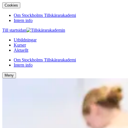
Cookies
Om Stockholms Tillskärarakademi
Intern info
Till startsidan
Utbildningar
Kurser
Aktuellt
Om Stockholms Tillskärarakademi
Intern info
Meny