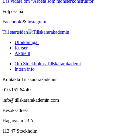
Läs vidare
om "Arbeta som mönsterkonstruktör"
Följ oss på
Facebook
&
Instagram
Till startsidan
Utbildningar
Kurser
Aktuellt
Om Stockholms Tillskärarakademi
Intern info
Kontakta Tillskärarakademin
010-157 64 40
info@tillskararakademin.com
Besöksadress
Hagagatan 23 A
113 47 Stockholm