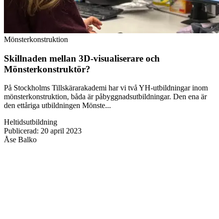
Mönsterkonstruktion
Skillnaden mellan 3D-visualiserare och
Mönsterkonstruktör?
På Stockholms Tillskärarakademi har vi två YH-utbildningar inom
mönsterkonstruktion, båda är påbyggnadsutbildningar. Den ena är
den ettåriga utbildningen Mönste...
Heltidsutbildning
Publicerad
:
20 april 2023
Åse Balko